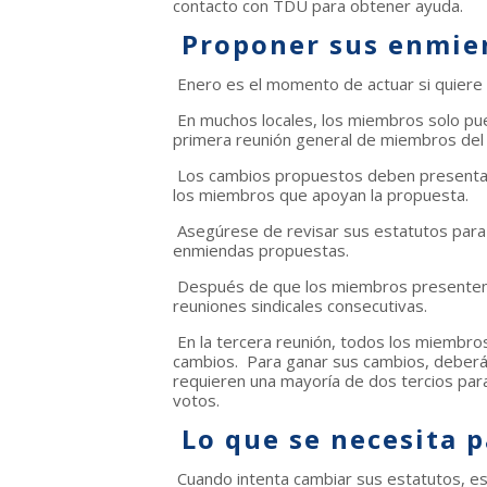
contacto con TDU para obtener ayuda.
Proponer sus enmien
Enero es el momento de actuar si quiere 
En muchos locales, los miembros solo pu
primera reunión general de miembros del
Los cambios propuestos deben presentarse
los miembros que apoyan la propuesta.
Asegúrese de revisar sus estatutos para 
enmiendas propuestas.
Después de que los miembros presenten 
reuniones sindicales consecutivas.
En la tercera reunión, todos los miembro
cambios. Para ganar sus cambios, deberá
requieren una mayoría de dos tercios par
votos.
Lo que se necesita 
Cuando intenta cambiar sus estatutos, e