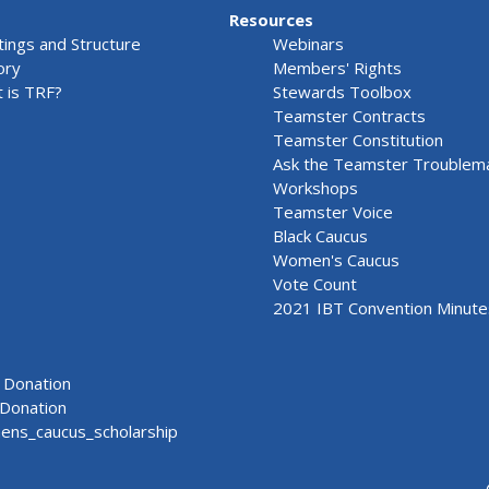
Resources
ings and Structure
Webinars
ory
Members' Rights
 is TRF?
Stewards Toolbox
Teamster Contracts
Teamster Constitution
Ask the Teamster Troublem
Workshops
Teamster Voice
Black Caucus
Women's Caucus
Vote Count
2021 IBT Convention Minute
Donation
Donation
ns_caucus_scholarship