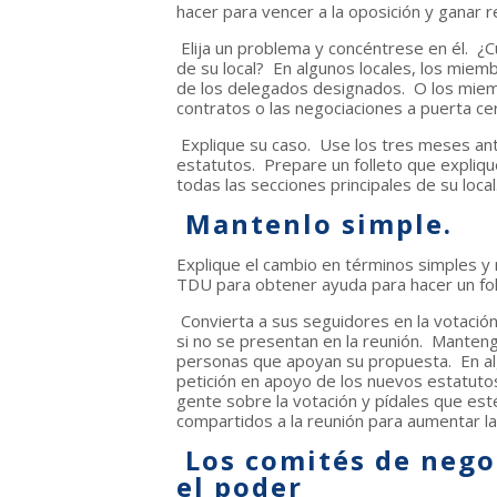
hacer para vencer a la oposición y ganar 
Elija un problema y concéntrese en él. ¿
de su local? En algunos locales, los mie
de los delegados designados. O los miem
contratos o las negociaciones a puerta ce
Explique su caso. Use los tres meses ant
estatutos. Prepare un folleto que expliqu
todas las secciones principales de su local
Mantenlo simple.
Explique el cambio en términos simples 
TDU para obtener ayuda para hacer un fol
Convierta a sus seguidores en la votació
si no se presentan en la reunión. Manten
personas que apoyan su propuesta. En al
petición en apoyo de los nuevos estatutos
gente sobre la votación y pídales que esté
compartidos a la reunión para aumentar la 
Los comités de negoc
el poder