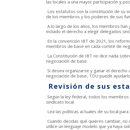
las locales a una mayor participación y p
Los estatutos son la constitución de su s
de los miembros y los poderes de sus fun
A lo largo de los años, los miembros ha
incluido el derecho a elegir delegados sind
En la convención IBT de 2021, los refor
miembros de base en cada comité de nego
La Constitución de IBT no dice nada sobr
negociación de base.
Si desea organizarse y ganar el derecho 
negociación de base, TDU puede ayudarlo
Revisión de sus est
Según la ley federal, todos los miembros 
sindicato local.
Lea las políticas actuales de su local para
Cuando decidas qué quieres cambiar, no i
utilice un lenguaje modelo que ya haya si