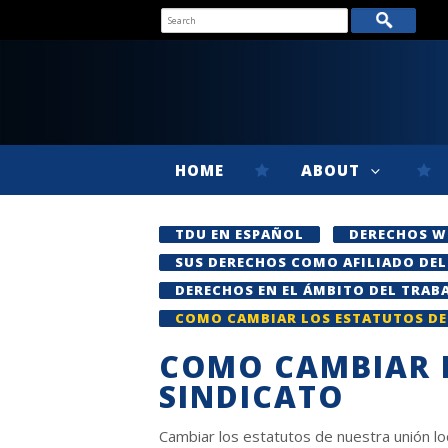
HOME
ABOUT
TDU EN ESPAÑOL
DERECHOS W
SUS DERECHOS COMO AFILIADO DEL
DERECHOS EN EL ÁMBITO DEL TRAB
COMO CAMBIAR LOS ESTATUTOS DE
COMO CAMBIAR L
SINDICATO
Cambiar los estatutos de nuestra unión l