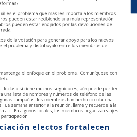
reformas?
Cuál es el problema que más les importa a los miembros
mbros pueden estar recibiendo una mala representación
bros pueden estar enojados por las devoluciones de
rrada.
es de la votación para generar apoyo para los nuevos
e el problema y distribúyalo entre los miembros de
.
y mantenga el enfoque en el problema. Comuníquese con
leto.
n. Incluso si tiene muchos seguidores, aún puede perder
ga una lista de nombres y números de teléfono de las
gunas campañas, los miembros han hecho circular una
. La semana anterior a la reunión, llame y recuerde a la
n allí. En algunos locales, los miembros organizan viajes
participación.
iación electos fortalecen