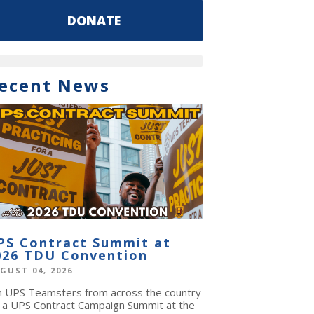
DONATE
ecent News
PS Contract Summit at
026 TDU Convention
GUST 04, 2026
in UPS Teamsters from across the country
r a UPS Contract Campaign Summit at the