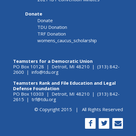
Donate
Donate
TDU Donation
TRF Donation
womens_caucus_scholarship
Teamsters for a Democratic Union
PO Box 10128 | Detroit, MI 48210 | (313) 842-
2600 |
info@tdu.org
Teamsters Rank and File Education and Legal
Defense Foundation
PO Box 10303 | Detroit, MI 48210 | (313) 842-
2615 |
trf@tdu.org
© Copyright 2015 | All Rights Reserved