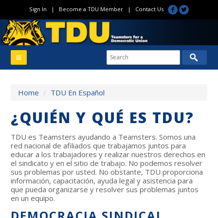
Sign In
|
Become a TDU Member
|
Contact Us
Home
/
TDU En Español
¿QUIÉN Y QUÉ ES TDU?
TDU es Teamsters ayudando a Teamsters. Somos una
red nacional de afiliados que trabajamos juntos para
educar a los trabajadores y realizar nuestros derechos en
el sindicato y en el sitio de trabajo. No podemos resolver
sus problemas por usted. No obstante, TDU proporciona
información, capacitación, ayuda legal y asistencia para
que pueda organizarse y resolver sus problemas juntos
en un equipo.
DEMOCRACIA SINDICAL