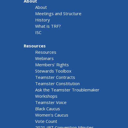
About
About
Meetings and Structure
History
What is TRF?
ISC
Resources
Resources
Webinars
Members' Rights
Stewards Toolbox
Teamster Contracts
Teamster Constitution
Ask the Teamster Troublemaker
Workshops
Teamster Voice
Black Caucus
Women's Caucus
Vote Count
2021 IBT Convention Minutes