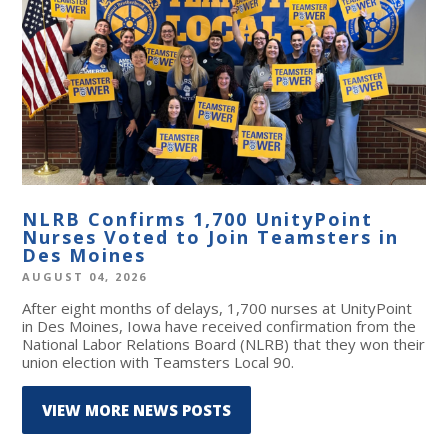
NLRB Confirms 1,700 UnityPoint
Nurses Voted to Join Teamsters in
Des Moines
AUGUST 04, 2026
After eight months of delays, 1,700 nurses at UnityPoint
in Des Moines, Iowa have received confirmation from the
National Labor Relations Board (NLRB) that they won their
union election with Teamsters Local 90.
VIEW MORE NEWS POSTS